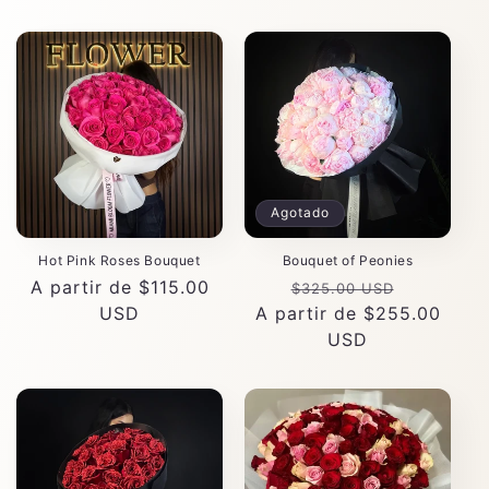
Agotado
Hot Pink Roses Bouquet
Bouquet of Peonies
Precio
A partir de $115.00
Precio
Precio
$325.00 USD
habitual
USD
A partir de $255.00
habitual
de
USD
oferta