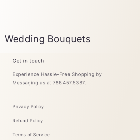
C
Wedding Bouquets
o
l
Get in touch
e
Experience Hassle-Free Shopping by
Messaging us at 786.457.5387.
c
c
Privacy Policy
i
Refund Policy
ó
n
Terms of Service