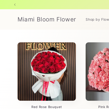
Ir
directamente
al contenido
Miami Bloom Flower
Shop by Flow
Red Rose Bouquet
Pink 