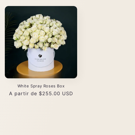
White Spray Roses Box
Precio
A partir de $255.00 USD
habitual