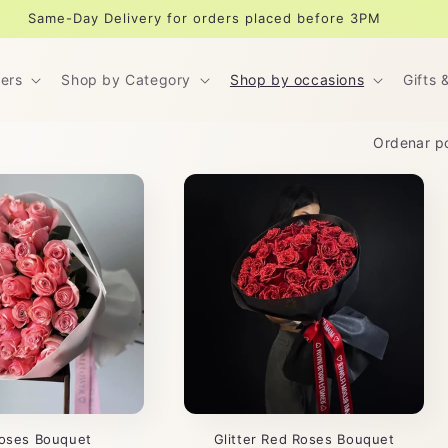
Same-Day Delivery for orders placed before 3PM
ers
Shop by Category
Shop by occasions
Gifts 
Ordenar po
Roses Bouquet
Glitter Red Roses Bouquet